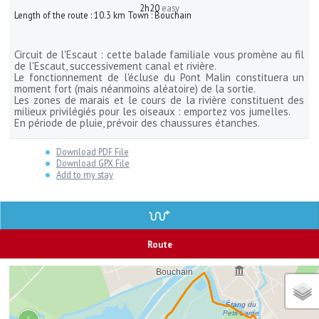
2h20
easy
Length of the route :
10.3
km
Town :
Bouchain
Circuit de l'Escaut : cette balade familiale vous promène au fil
de l'Escaut, successivement canal et rivière.
Le fonctionnement de l'écluse du Pont Malin constituera un
moment fort (mais néanmoins aléatoire) de la sortie.
Les zones de marais et le cours de la rivière constituent des
milieux privilégiés pour les oiseaux : emportez vos jumelles.
En période de pluie, prévoir des chaussures étanches.
Download PDF File
Download GPX File
Add to my stay
Route