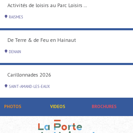
Activités de loisirs au Parc Loisirs ...
RAISMES
De Terre & de Feu en Hainaut
DENAIN
Carillonnades 2026
SAINT-AMAND-LES-EAUX
PHOTOS
VIDEOS
BROCHURES