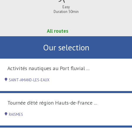
Easy
Duration 50min
All routes
Our selection
Activités nautiques au Port fluvial ...
SAINT-AMAND-LES-EAUX
Tournée d'été région Hauts-de-France ...
RAISMES