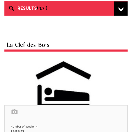
13
RESULTS
La Clef des Bois
Number of people : 4
RAISMES