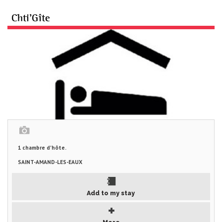
Chti'Gîte
1 chambre d'hôte.
SAINT-AMAND-LES-EAUX
Add to my stay