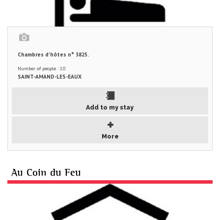
Chambres d'hôtes n° 3825.
Number of people : 10
SAINT-AMAND-LES-EAUX
Add to my stay
More
Au Coin du Feu