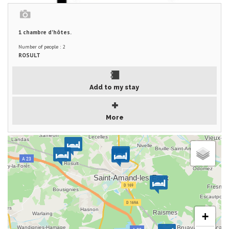
1 chambre d'hôtes.
Number of people : 2
ROSULT
Add to my stay
More
+