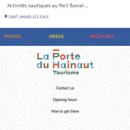
Activités nautiques au Port fluvial ...
SAINT-AMAND-LES-EAUX
PHOTOS
VIDEOS
BROCHURES
Contact us
Opening hours
How to get there