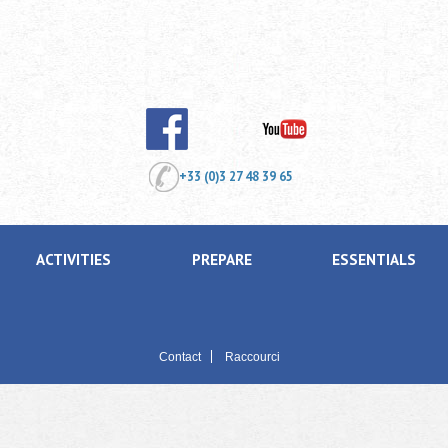
+33 (0)3 27 48 39 65
ACTIVITIES
PREPARE
ESSENTIALS
Contact
Raccourci