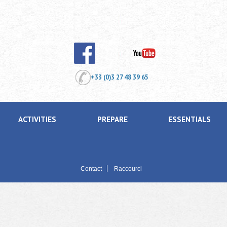
+33 (0)3 27 48 39 65
ACTIVITIES
PREPARE
ESSENTIALS
Contact
Raccourci