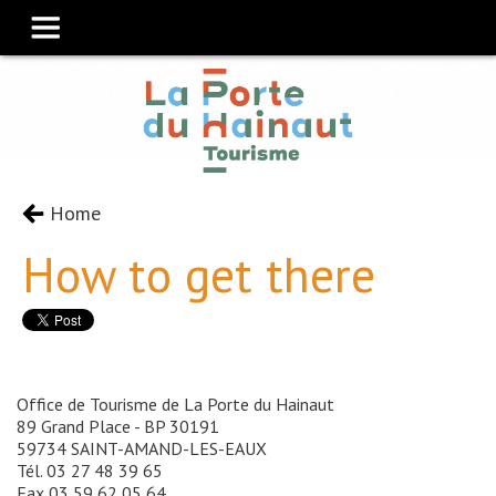
Home
How to get there
Office de Tourisme de La Porte du Hainaut
89 Grand Place - BP 30191
59734 SAINT-AMAND-LES-EAUX
Tél. 03 27 48 39 65
Fax 03 59 62 05 64