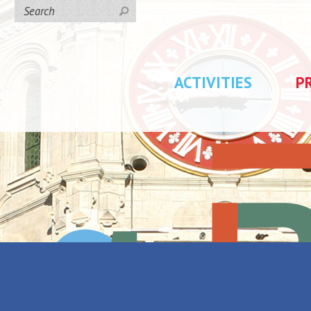
ACTIVITIES
P
 Frite
Back to the list