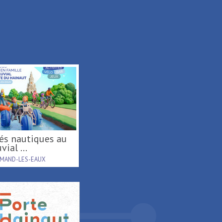
vial ...
AMAND-LES-EAUX