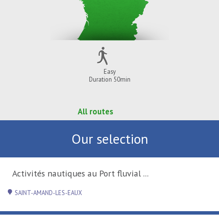
Easy
Duration 50min
All routes
Our selection
Activités nautiques au Port fluvial ...
SAINT-AMAND-LES-EAUX