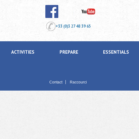
+33 (0)3 27 48 39 65
ACTIVITIES
PREPARE
ESSENTIALS
Contact
Raccourci