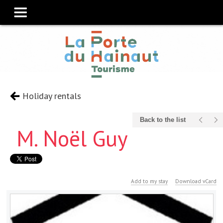
Holiday rentals
Back to the list
M. Noël Guy
Add to my stay
Download vCard