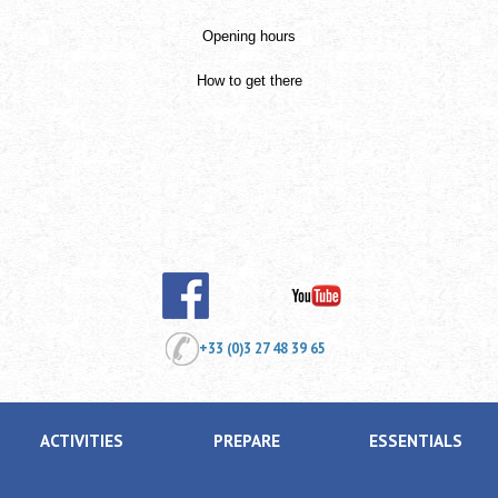
Opening hours
How to get there
+33 (0)3 27 48 39 65
ACTIVITIES
PREPARE
ESSENTIALS