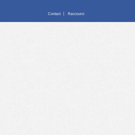
Contact
Raccourci