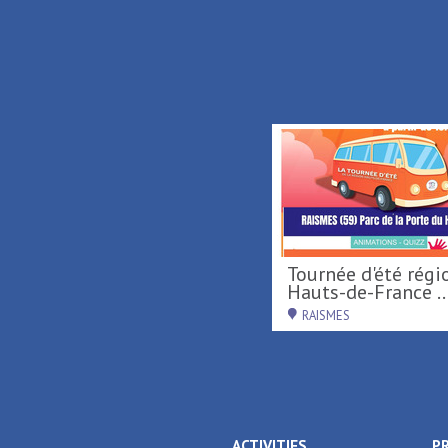
Tournée d'été région
Hauts-de-France 
RAISMES
ACTIVITIES
P